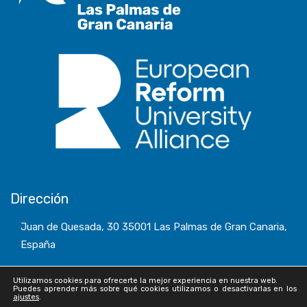
Dirección
Juan de Quesada, 30 35001 Las Palmas de Gran Canaria,
España
Utilizamos cookies para ofrecerte la mejor experiencia en nuestra web.
Puedes aprender más sobre qué cookies utilizamos o desactivarlas en los
ajustes
.