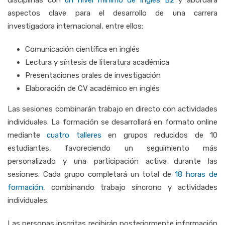
disciplinas con
un nivel mínimo de inglés B2
y abordará
aspectos clave para el desarrollo de una carrera
investigadora internacional, entre ellos:
Comunicación científica en inglés
Lectura y síntesis de literatura académica
Presentaciones orales de investigación
Elaboración de CV académico en inglés
Las sesiones combinarán trabajo en directo con actividades
individuales. La formación se desarrollará en formato online
mediante
cuatro talleres
en grupos reducidos de 10
estudiantes, favoreciendo un seguimiento más
personalizado y una participación activa durante las
sesiones. Cada grupo completará un total de
18 horas de
formación
, combinando trabajo síncrono y actividades
individuales.
Las personas inscritas recibirán posteriormente información