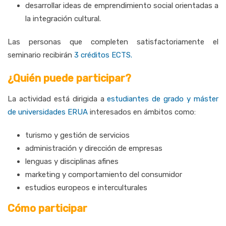
desarrollar
ideas
de
emprendimiento
social
orientadas
a
la
integración
cultural.
Las personas que completen satisfactoriamente el
seminario recibirán
3 créditos ECTS.
¿Quién puede participar?
La
actividad
está
dirigida
a
estudiantes
de
grado
y
máster
de
universidades
ERUA
interesados
en
ámbitos
como:
turismo
y
gestión
de
servicios
administración
y
dirección
de
empresas
lenguas
y
disciplinas
afines
marketing
y
comportamiento
del
consumidor
estudios
europeos
e
interculturales
Cómo participar