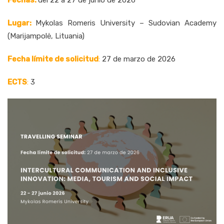
Fechas:
del 22 a 27 de junio de 2026
Lugar:
Mykolas Romeris University – Sudovian Academy
(Marijampolė, Lituania)
Fecha límite de solicitud
:
27 de marzo de 2026
ECTS
:
3