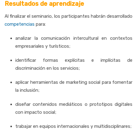
Resultados de aprendizaje
Al
finalizar
el
seminario,
los
participantes
habrán
desarrollado
competencias
para:
analizar
la
comunicación
intercultural
en
contextos
empresariales
y
turísticos;
identificar
formas
explícitas
e
implícitas
de
discriminación
en
los
servicios;
aplicar
herramientas
de
marketing
social
para
fomentar
la
inclusión;
diseñar
contenidos
mediáticos
o
prototipos
digitales
con
impacto
social;
trabajar
en
equipos
internacionales
y
multidisciplinares;