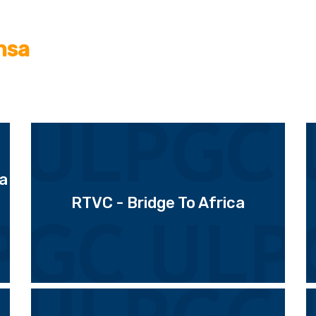
nsa
sa
RTVC - Bridge To Africa