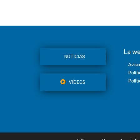
La w
NOTICIAS
Aviso
Polít
Polít
VÍDEOS