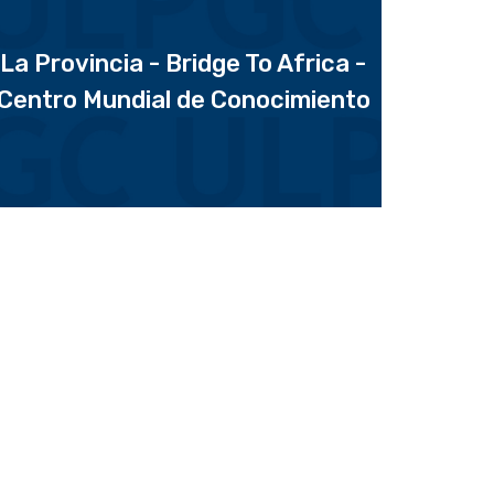
La Provincia - Bridge To Africa -
Centro Mundial de Conocimiento