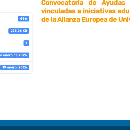
Convocatoria de Ayudas 
vinculadas a iniciativas edu
de la Alianza Europea de Un
466
275.26 KB
1
de enero de 2026
19 enero, 2026