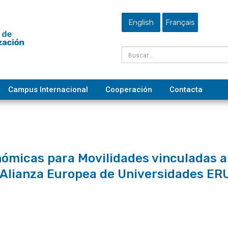
English
Français
Campus Internacional
Cooperación
Contacta
micas para Movilidades vinculadas a 
la Alianza Europea de Universidades ER