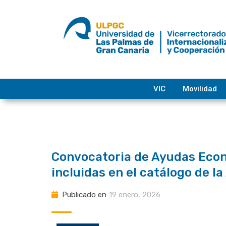
saltar
al
contenido
VIC
Movilidad
Convocatoria de Ayudas Econó
incluidas en el catálogo de 
Publicado en
19 enero, 2026