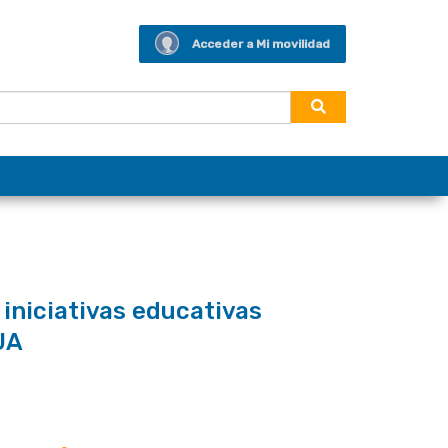
Acceder a Mi movilidad
iniciativas educativas
UA