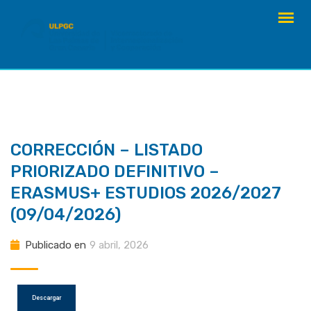
saltar
al
contenido
CORRECCIÓN – LISTADO
PRIORIZADO DEFINITIVO –
ERASMUS+ ESTUDIOS 2026/2027
(09/04/2026)
Publicado en
9 abril, 2026
Descargar