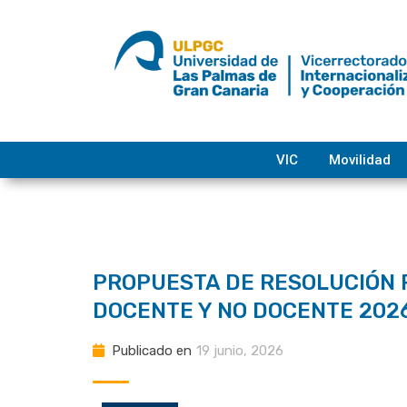
saltar
al
contenido
VIC
Movilidad
PROPUESTA DE RESOLUCIÓN 
DOCENTE Y NO DOCENTE 2026-
Publicado en
19 junio, 2026