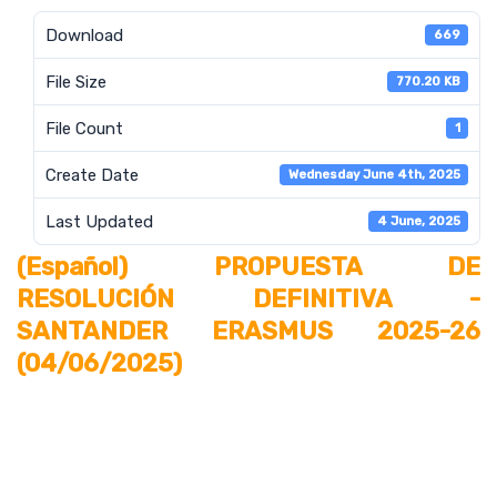
Download
669
File Size
770.20 KB
File Count
1
Create Date
Wednesday June 4th, 2025
Last Updated
4 June, 2025
(Español) PROPUESTA DE
RESOLUCIÓN DEFINITIVA -
SANTANDER ERASMUS 2025-26
(04/06/2025)