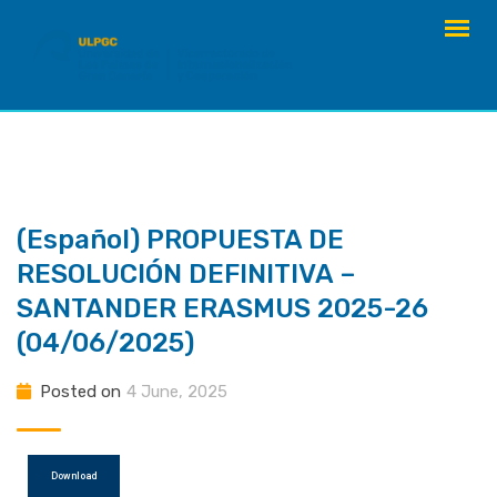
Skip
to
content
(Español) PROPUESTA DE
RESOLUCIÓN DEFINITIVA –
SANTANDER ERASMUS 2025-26
(04/06/2025)
Posted on
4 June, 2025
Download