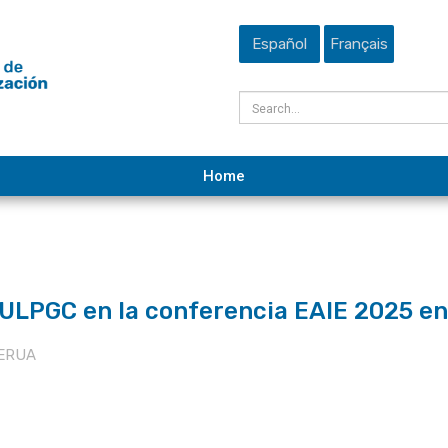
Español
Français
Home
a ULPGC en la conferencia EAIE 2025 
 ERUA