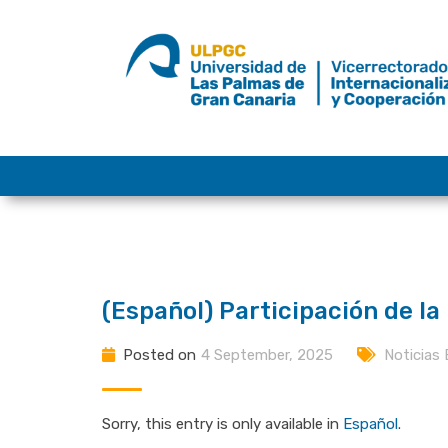
Skip
to
content
(Español) Participación de l
Posted on
4 September, 2025
Noticias
Sorry, this entry is only available in
Español
.