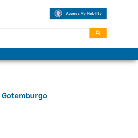
Access My Mobility
en Gotemburgo