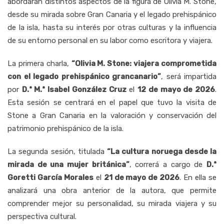
abordarán distintos aspectos de la figura de Olivia M. Stone,
desde su mirada sobre Gran Canaria y el legado prehispánico
de la isla, hasta su interés por otras culturas y la influencia
de su entorno personal en su labor como escritora y viajera.
La primera charla,
“Olivia M. Stone: viajera comprometida
con el legado prehispánico grancanario”
, será impartida
por
D.ª M.ª Isabel González Cruz
el
12 de mayo de 2026
.
Esta sesión se centrará en el papel que tuvo la visita de
Stone a Gran Canaria en la valoración y conservación del
patrimonio prehispánico de la isla.
La segunda sesión, titulada
“La cultura noruega desde la
mirada de una mujer británica”
, correrá a cargo de
D.ª
Goretti García Morales
el
21 de mayo de 2026
. En ella se
analizará una obra anterior de la autora, que permite
comprender mejor su personalidad, su mirada viajera y su
perspectiva cultural.