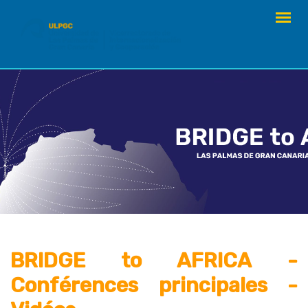
Skip
to
content
BRIDGE to AFRICA -
Conférences principales -