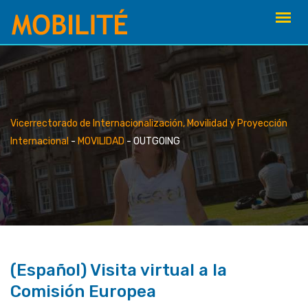
Skip
to
content
Vicerrectorado de Internacionalización, Movilidad y Proyección
Internacional
-
MOVILIDAD
-
OUTGOING
(Español) Visita virtual a la
Comisión Europea