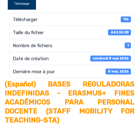
Télécharger
Télécharger
116
Taille du fichier
462.55 KB
Nombre de fichiers
1
Date de création
vendredi 8 mai 2026
Dernière mise à jour
8 mai, 2026
(Español) BASES REGULADORAS
INDEFINIDAS - ERASMUS+ FINES
ACADÉMICOS PARA PERSONAL
DOCENTE (STAFF MOBILITY FOR
TEACHING-STA)