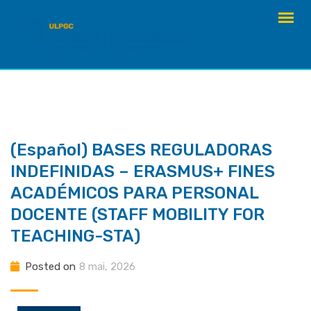
Skip
to
content
(Español) BASES REGULADORAS
INDEFINIDAS – ERASMUS+ FINES
ACADÉMICOS PARA PERSONAL
DOCENTE (STAFF MOBILITY FOR
TEACHING-STA)
Posted on
8 mai, 2026