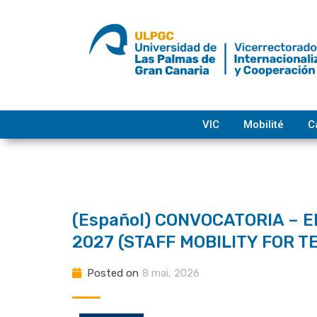
Skip
to
content
VIC
Mobilité
C
(Español) CONVOCATORIA –
2027 (STAFF MOBILITY FOR T
Posted on
8 mai, 2026