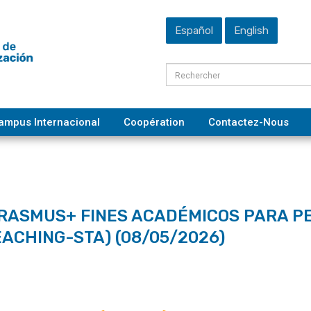
Español
English
ampus Internacional
Coopération
Contactez-Nous
 ERASMUS+ FINES ACADÉMICOS PARA 
EACHING-STA) (08/05/2026)