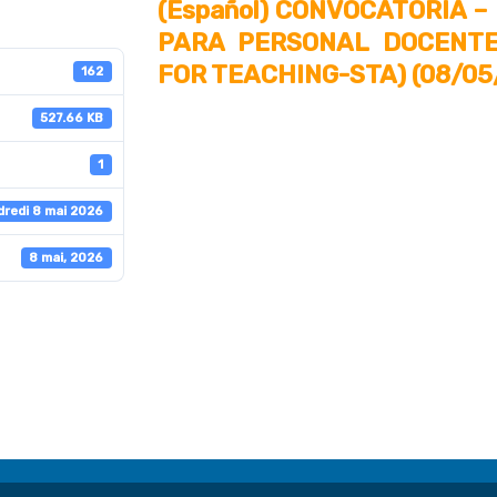
(Español) CONVOCATORIA 
PARA PERSONAL DOCENTE 
FOR TEACHING-STA) (08/05
162
527.66 KB
1
dredi 8 mai 2026
8 mai, 2026