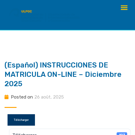
Skip
to
content
(Español) INSTRUCCIONES DE
MATRICULA ON-LINE – Diciembre
2025
Posted on
26 août, 2025
Télécharger