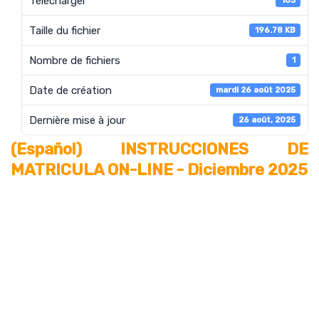
Télécharger
103
Taille du fichier
196.78 KB
Nombre de fichiers
1
Date de création
mardi 26 août 2025
Dernière mise à jour
26 août, 2025
(Español) INSTRUCCIONES DE
MATRICULA ON-LINE - Diciembre 2025