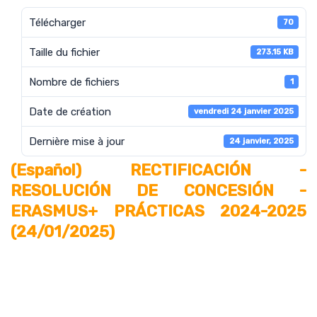
Télécharger
70
Taille du fichier
273.15 KB
Nombre de fichiers
1
Date de création
vendredi 24 janvier 2025
Dernière mise à jour
24 janvier, 2025
(Español) RECTIFICACIÓN -
RESOLUCIÓN DE CONCESIÓN -
ERASMUS+ PRÁCTICAS 2024-2025
(24/01/2025)