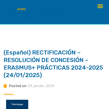
Skip
to
content
(Español) RECTIFICACIÓN –
RESOLUCIÓN DE CONCESIÓN –
ERASMUS+ PRÁCTICAS 2024-2025
(24/01/2025)
Posted on
24 janvier, 2025
Télécharger