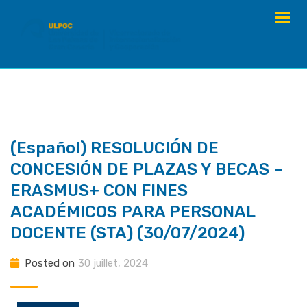
Skip
to
content
(Español) RESOLUCIÓN DE
CONCESIÓN DE PLAZAS Y BECAS –
ERASMUS+ CON FINES
ACADÉMICOS PARA PERSONAL
DOCENTE (STA) (30/07/2024)
Posted on
30 juillet, 2024