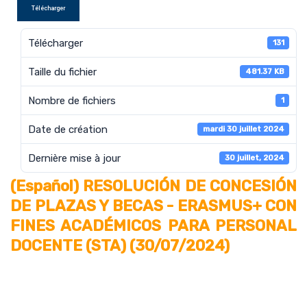
Télécharger
Télécharger
131
Taille du fichier
481.37 KB
Nombre de fichiers
1
Date de création
mardi 30 juillet 2024
Dernière mise à jour
30 juillet, 2024
(Español) RESOLUCIÓN DE CONCESIÓN
DE PLAZAS Y BECAS - ERASMUS+ CON
FINES ACADÉMICOS PARA PERSONAL
DOCENTE (STA) (30/07/2024)