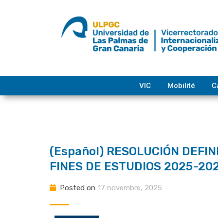
Skip
to
content
VIC
Mobilité
C
(Español) RESOLUCIÓN DEFI
FINES DE ESTUDIOS 2025-202
Posted on
17 novembre, 2025