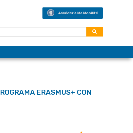
Accéder à Ma Mobilité
L PROGRAMA ERASMUS+ CON