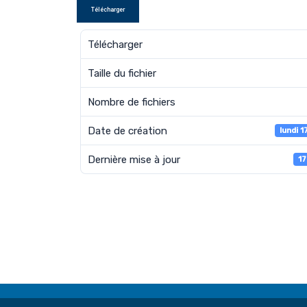
Télécharger
Télécharger
Taille du fichier
Nombre de fichiers
Date de création
lundi 
Dernière mise à jour
17