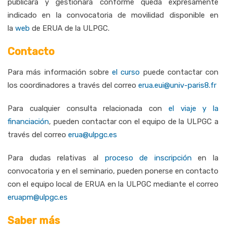
publicará y gestionará conforme queda expresamente
indicado en la convocatoria de movilidad disponible en
la
web
de ERUA de la ULPGC.
Contacto
Para más información sobre
el curso
puede contactar con
los coordinadores a través del correo
erua.eui@univ-paris8.fr
Para cualquier consulta relacionada con
el viaje y la
financiación
, pueden contactar con el equipo de la ULPGC a
través del correo
erua@ulpgc.es
Para dudas relativas al
proceso de inscripción
en la
convocatoria y en el seminario, pueden ponerse en contacto
con el equipo local de ERUA en la ULPGC mediante el correo
eruapm@ulpgc.es
Saber más