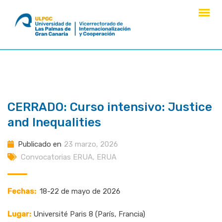
saltar
al
contenido
CERRADO: Curso intensivo: Justice
and Inequalities
Publicado en
23 marzo, 2026
Convocatorias ERUA
,
ERUA
Fechas:
18-22 de mayo de 2026
Lugar:
Université Paris 8 (París, Francia)