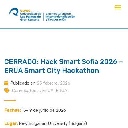
saltar
al
contenido
CERRADO: Hack Smart Sofia 2026 –
ERUA Smart City Hackathon
Publicado en
25 febrero, 2026
Convocatorias ERUA
,
ERUA
Fechas:
15-19 de junio de 2026
Lugar:
New Bulgarian Univeristy (Bulgaria)