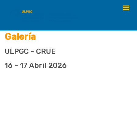
saltar
al
contenido
Galería
ULPGC - CRUE
16 - 17 Abril 2026