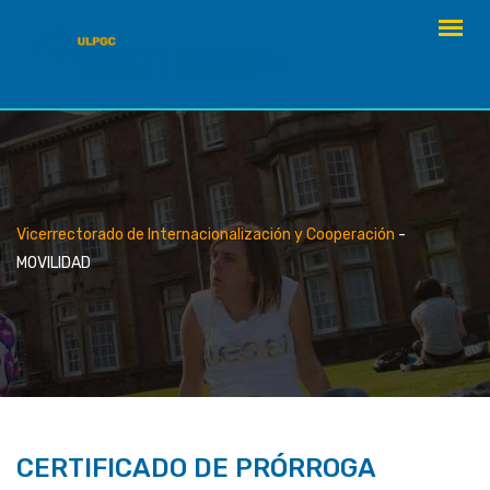
saltar
al
contenido
Vicerrectorado de Internacionalización y Cooperación
-
MOVILIDAD
CERTIFICADO DE PRÓRROGA