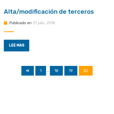
Alta/modificación de terceros
Publicado en
21 julio, 2018
LEE MAS
1
...
18
19
20