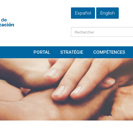
Español
English
PORTAL
STRATÉGIE
COMPÉTENCES