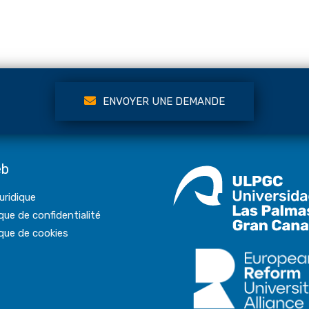
ENVOYER UNE DEMANDE
eb
juridique
ique de confidentialité
ique de cookies