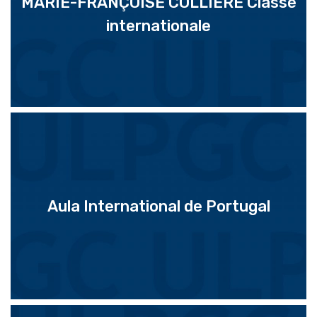
MARIE-FRANÇOISE COLLIÈRE Classe
internationale
Aula International de Portugal