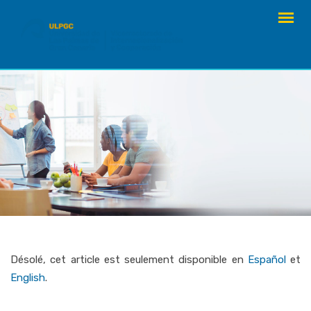
Skip
to
content
Désolé, cet article est seulement disponible en
Español
et
English
.