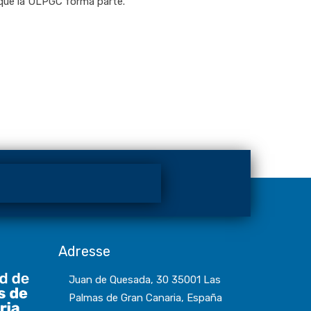
que la ULPGC forma parte.
Adresse
Juan de Quesada, 30 35001 Las
Palmas de Gran Canaria, España