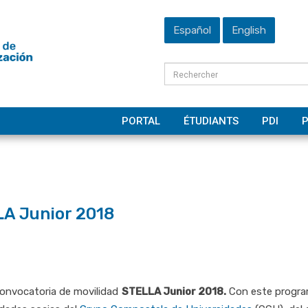
Español
English
PORTAL
ÉTUDIANTS
PDI
P
A Junior 2018
 convocatoria de movilidad
STELLA Junior 2018.
Con este program