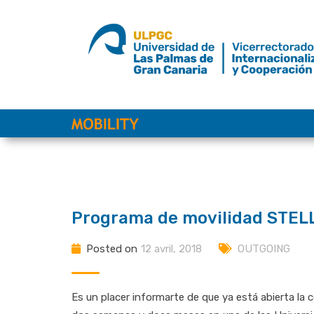
Skip
to
content
Programa de movilidad STELL
Posted on
12 avril, 2018
OUTGOING
Es un placer informarte de que ya está abierta la