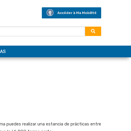
Accéder à Ma Mobilité
AS
a puedes realizar una estancia de prácticas entre