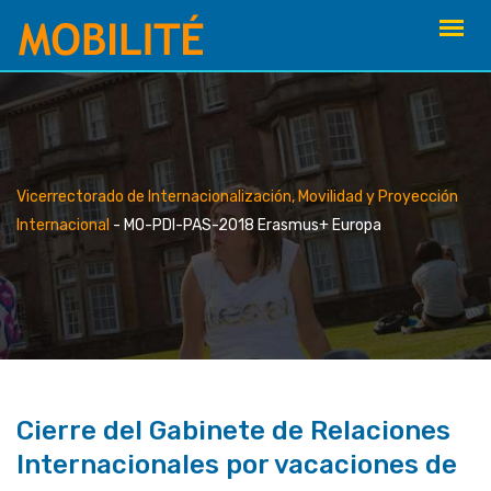
Skip
to
content
Vicerrectorado de Internacionalización, Movilidad y Proyección
Internacional
-
MO-PDI-PAS-2018 Erasmus+ Europa
Cierre del Gabinete de Relaciones
Internacionales por vacaciones de