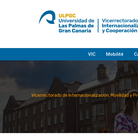
Skip
to
content
VIC
Mobilité
C
Vicerrectorado de Internacionalización, Movilidad y P