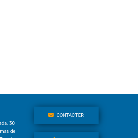
CONTACTER
ada, 30
lmas de