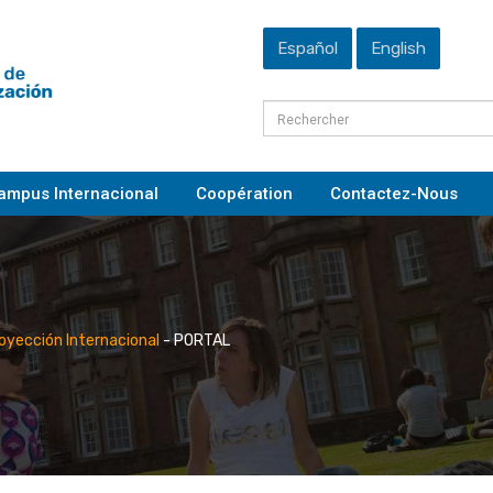
Español
English
ampus Internacional
Coopération
Contactez-Nous
royección Internacional
-
PORTAL