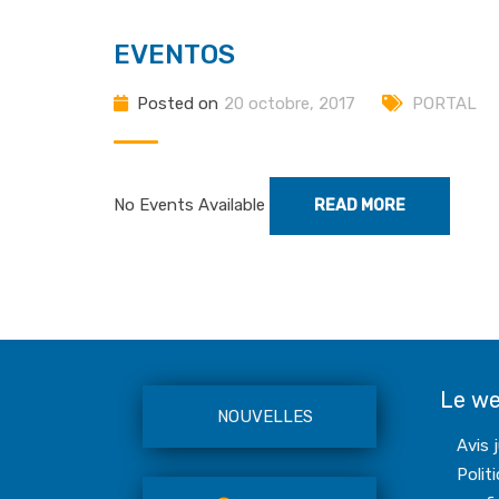
EVENTOS
Posted on
20 octobre, 2017
PORTAL
No Events Available
READ MORE
Le w
NOUVELLES
Avis 
Polit