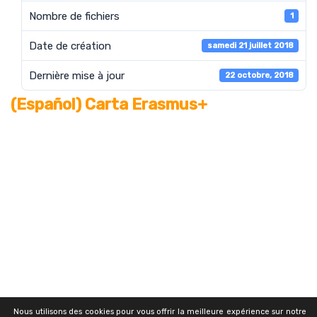
Nombre de fichiers
1
Date de création
samedi 21 juillet 2018
Dernière mise à jour
22 octobre, 2018
(Español) Carta Erasmus+
Nous utilisons des cookies pour vous offrir la meilleure expérience sur notre