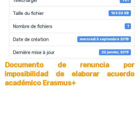
Télécharger
981
Taille du fichier
169.00 KB
Nombre de fichiers
1
Date de création
mercredi 5 septembre 2018
Dernière mise à jour
22 janvier, 2019
Documento de renuncia por
imposibilidad de elaborar acuerdo
académico Erasmus+