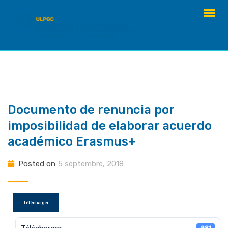
Skip
to
content
Documento de renuncia por
imposibilidad de elaborar acuerdo
académico Erasmus+
Posted on
5 septembre, 2018
Télécharger