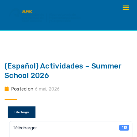
Skip
to
content
(Español) Actividades – Summer
School 2026
Posted on
6 mai, 2026
Télécharger
Télécharger
113