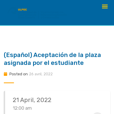
Skip
to
content
(Español) Aceptación de la plaza
asignada por el estudiante
Posted on
26 avril, 2022
21 April, 2022
12:00 am