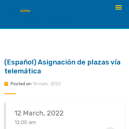
Skip
to
content
(Español) Asignación de plazas vía
telemática
Posted on
14 mars, 2022
12 March, 2022
12:00 am