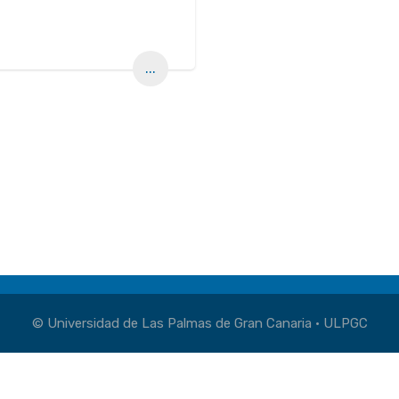
...
© Universidad de Las Palmas de Gran Canaria · ULPGC