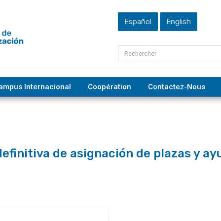
Español
English
ampus Internacional
Coopération
Contactez-Nous
definitiva de asignación de plazas y a