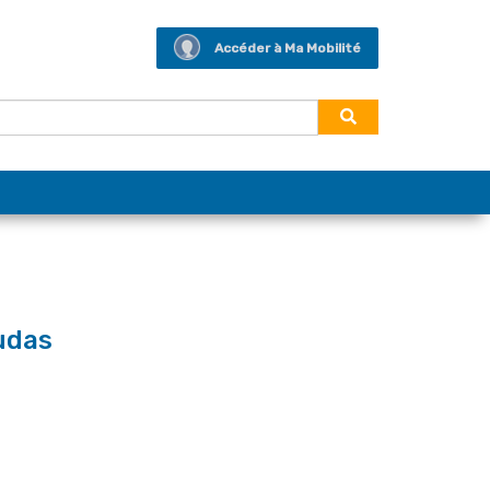
Accéder à Ma Mobilité
yudas