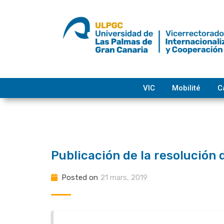
Skip
to
content
VIC
Mobilité
C
Publicación de la resolución 
Posted on
21 mars, 2019