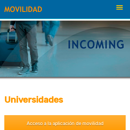
saltar
al
contenido
Universidades
Acceso a la aplicación de movilidad