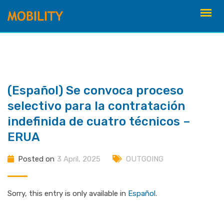
Skip
to
content
(Español) Se convoca proceso
selectivo para la contratación
indefinida de cuatro técnicos –
ERUA
Posted on
3 April, 2025
OUTGOING
Sorry, this entry is only available in
Español
.