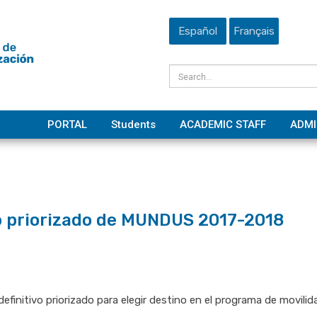
Español
Français
PORTAL
Students
ACADEMIC STAFF
ADMI
ivo priorizado de MUNDUS 2017-2018
 definitivo priorizado para elegir destino en el programa de movi