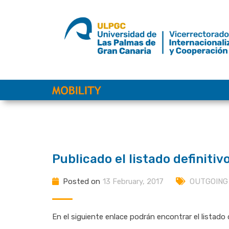
Skip
to
content
Publicado el listado definit
Posted on
13 February, 2017
OUTGOING
En el siguiente enlace podrán encontrar el listado