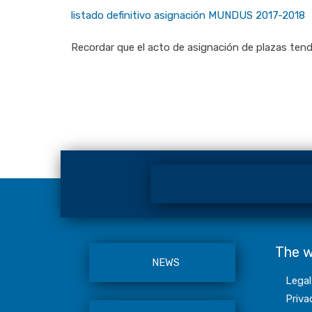
listado definitivo asignación MUNDUS 2017-2018
Recordar que el acto de asignación de plazas tendrá
The 
NEWS
Legal
Priva