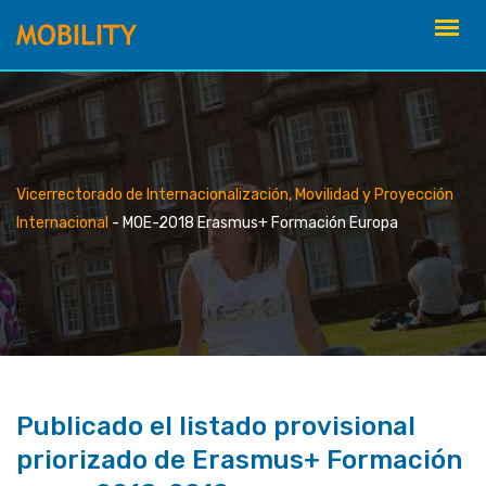
Skip
to
content
Vicerrectorado de Internacionalización, Movilidad y Proyección
Internacional
-
MOE-2018 Erasmus+ Formación Europa
Publicado el listado provisional
priorizado de Erasmus+ Formación