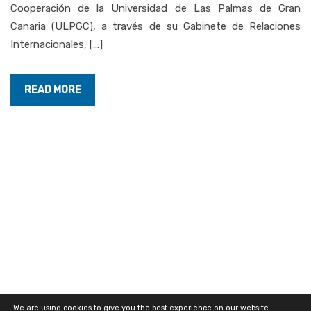
Cooperación de la Universidad de Las Palmas de Gran
Canaria (ULPGC), a través de su Gabinete de Relaciones
Internacionales, […]
READ MORE
We are using cookies to give you the best experience on our website.