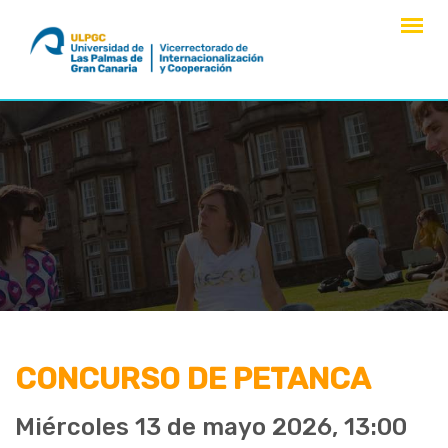
saltar
al
contenido
CONCURSO DE PETANCA
Miércoles 13 de mayo 2026, 13:00