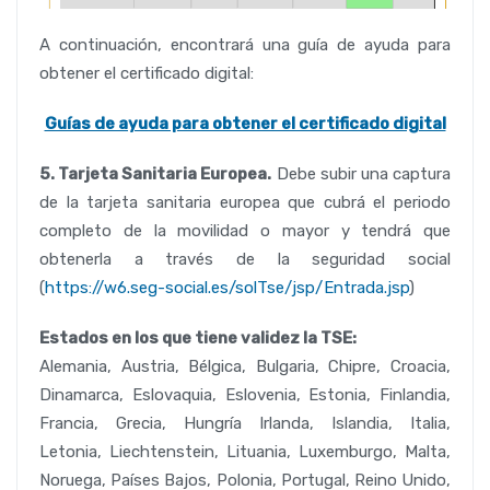
A continuación, encontrará una guía de ayuda para
obtener el certificado digital:
Guías de ayuda para obtener el certificado digital
5. Tarjeta Sanitaria Europea.
Debe subir una captura
de la tarjeta sanitaria europea que cubrá el periodo
completo de la movilidad o mayor y tendrá que
obtenerla a través de la seguridad social
(
https://w6.seg-social.es/solTse/jsp/Entrada.jsp
)
Estados en los que tiene validez la TSE:
Alemania, Austria, Bélgica, Bulgaria, Chipre, Croacia,
Dinamarca, Eslovaquia, Eslovenia, Estonia, Finlandia,
Francia, Grecia, Hungría Irlanda, Islandia, Italia,
Letonia, Liechtenstein, Lituania, Luxemburgo, Malta,
Noruega, Países Bajos, Polonia, Portugal, Reino Unido,