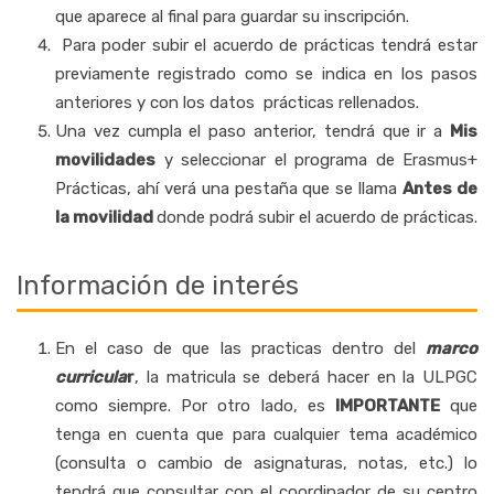
que aparece al final para guardar su inscripción.
Para poder subir el acuerdo de prácticas tendrá estar
previamente registrado como se indica en los pasos
anteriores y con los datos prácticas rellenados.
Una vez cumpla el paso anterior, tendrá que ir a
Mis
movilidades
y seleccionar el programa de Erasmus+
Prácticas, ahí verá una pestaña que se llama
Antes de
la movilidad
donde podrá subir el acuerdo de prácticas.
Información de interés
En el caso de que las practicas dentro del
marco
curricula
r
, la matricula se deberá hacer en la ULPGC
como siempre. Por otro lado, es
IMPORTANTE
que
tenga en cuenta que para cualquier tema académico
(consulta o cambio de asignaturas, notas, etc.) lo
tendrá que consultar con el coordinador de su centro