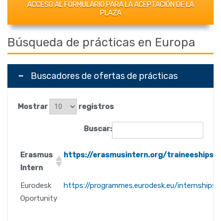
ACCESO AL FORMULARIO PARA LA ACEPTACIÓN DE LA
PLAZA
Búsqueda de prácticas en Europa
Buscadores de ofertas de prácticas
Mostrar
registros
Buscar:
Erasmus
https://erasmusintern.org/traineeships
Intern
Eurodesk
https://programmes.eurodesk.eu/internships
Oportunity