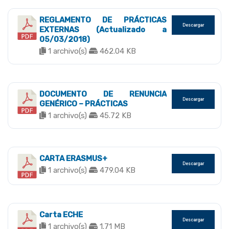
REGLAMENTO DE PRÁCTICAS
Descargar
EXTERNAS (Actualizado a
05/03/2018)
1 archivo(s)
462.04 KB
DOCUMENTO DE RENUNCIA
Descargar
GENÉRICO – PRÁCTICAS
1 archivo(s)
45.72 KB
CARTA ERASMUS+
Descargar
1 archivo(s)
479.04 KB
Carta ECHE
Descargar
1 archivo(s)
1.71 MB