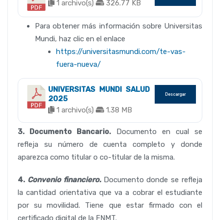
1 archivo(s)
326.77 KB
Para obtener más información sobre Universitas
Mundi, haz clic en el enlace
https://universitasmundi.com/te-vas-
fuera-nueva/
UNIVERSITAS MUNDI SALUD
Descargar
2025
1 archivo(s)
1.38 MB
3. Documento Bancario.
Documento en cual se
refleja su número de cuenta completo y donde
aparezca como titular o co-titular de la misma.
4.
Convenio financiero.
Documento donde se refleja
la cantidad orientativa que va a cobrar el estudiante
por su movilidad. Tiene que estar firmado con el
certificado digital de la FNMT.