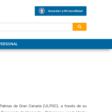
Acceder a Mi movilidad
PERSONAL
s Palmas de Gran Canaria (ULPGC), a través de su