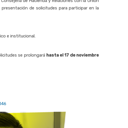
 Consejería de Hacienda y Relaciones con la Unión
resentación de solicitudes para participar en la
o e institucional.
licitudes se prolongará
hasta el 17 de noviembre
046