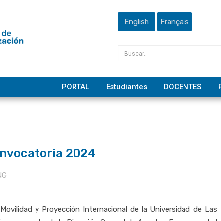
English
Français
PORTAL
Estudiantes
DOCENTES
onvocatoria 2024
NG
, Movilidad y Proyección Internacional de la Universidad de La