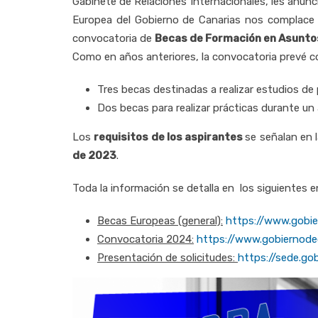
Gabinete de Relaciones Internacionales, les anun
Europea del Gobierno de Canarias nos complace c
convocatoria de
Becas de Formación en Asuntos
Como en años anteriores, la convocatoria prevé c
Tres becas destinadas a realizar estudios de
Dos becas para realizar prácticas durante un
Los
requisitos de los aspirantes
se señalan en 
de 2023
.
Toda la información se detalla en los siguientes e
Becas Europeas (general):
https://www.gobie
Convocatoria 2024:
https://www.gobiernode
Presentación de solicitudes:
https://sede.go