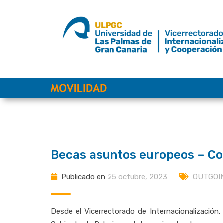
saltar
al
contenido
Becas asuntos europeos – C
Publicado en
25 octubre, 2023
OUTGOI
Desde el Vicerrectorado de Internacionalización