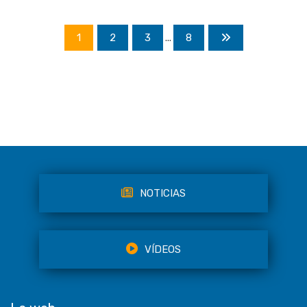
1
2
3
...
8
NOTICIAS
VÍDEOS