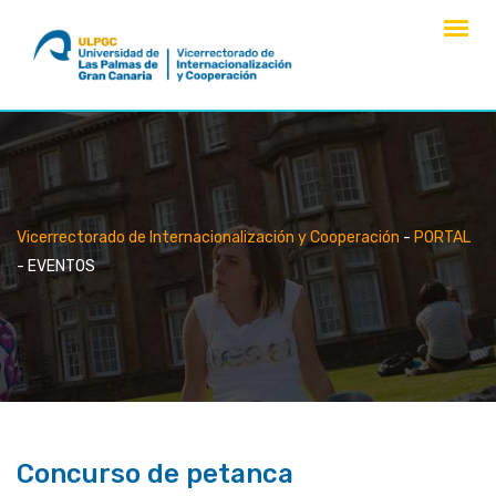
saltar
al
contenido
Vicerrectorado de Internacionalización y Cooperación
-
PORTAL
-
EVENTOS
Concurso de petanca