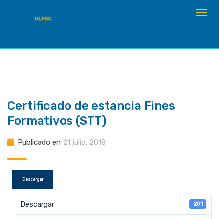
saltar
al
contenido
Certificado de estancia Fines
Formativos (STT)
Publicado en
21 julio, 2018
Descargar
Descargar
201