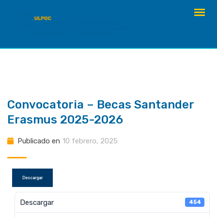
saltar
al
contenido
Convocatoria – Becas Santander
Erasmus 2025-2026
Publicado en
10 febrero, 2025
Descargar
Descargar
454