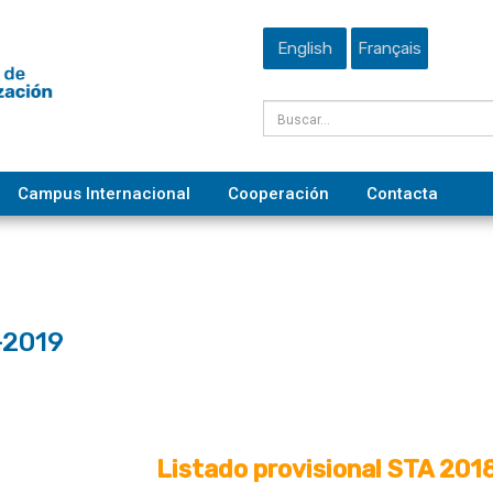
English
Français
Campus Internacional
Cooperación
Contacta
-2019
Listado provisional STA 201