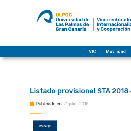
saltar
al
contenido
VIC
Movilidad
Listado provisional STA 2018
Publicado en
21 julio, 2018
Descargar