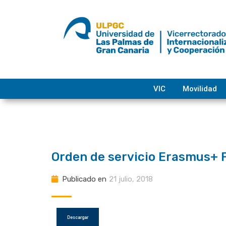
saltar
al
contenido
VIC
Movilidad
Orden de servicio Erasmus+ 
Publicado en
21 julio, 2018
Descargar