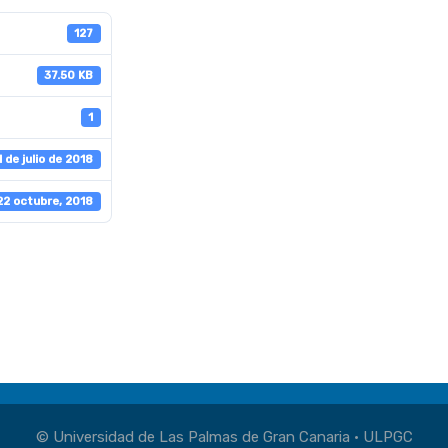
127
37.50 KB
1
1 de julio de 2018
22 octubre, 2018
© Universidad de Las Palmas de Gran Canaria · ULPGC