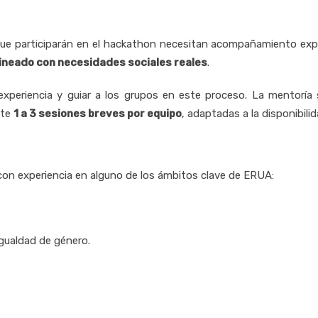
s que participarán en el hackathon necesitan acompañamiento ex
alineado con necesidades sociales reales
.
u experiencia y guiar a los grupos en este proceso. La mentoría
nte
1 a 3 sesiones breves por equipo
, adaptadas a la disponibili
on experiencia en alguno de los ámbitos clave de ERUA:
gualdad de género.