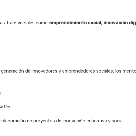
reas transversales como
emprendimiento social, innovación digi
a generación de innovadores y emprendedores sociales, los ment
s.
Cafés.
colaboración en proyectos de innovación educativa y social.