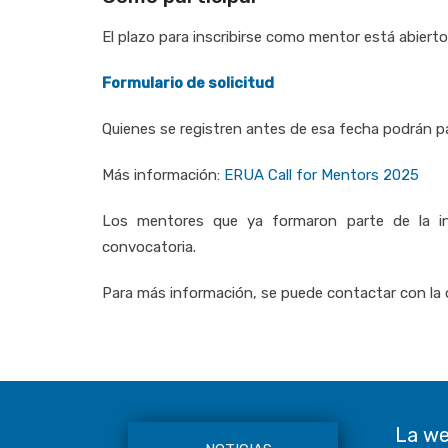
El plazo para inscribirse como mentor está abiert
Formulario de solicitud
Quienes se registren antes de esa fecha podrán pa
Más información:
ERUA Call for Mentors 2025
Los mentores que ya formaron parte de la in
convocatoria.
Para más información, se puede contactar con la
La w