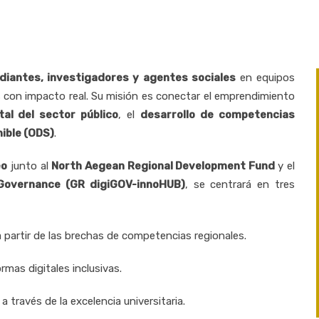
diantes, investigadores y agentes sociales
en equipos
es con impacto real. Su misión es conectar el emprendimiento
tal del sector público
, el
desarrollo de competencias
nible (ODS)
.
eo
junto al
North Aegean Regional Development Fund
y el
l Governance (GR digiGOV-innoHUB)
, se centrará en tres
a partir de las brechas de competencias regionales.
mas digitales inclusivas.
a través de la excelencia universitaria.