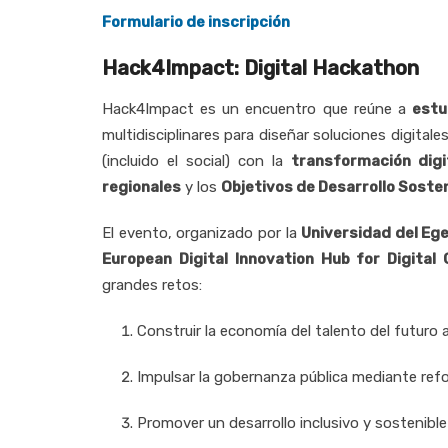
Formulario de inscripción
Hack4Impact: Digital Hackathon
Hack4Impact es un encuentro que reúne a
estu
multidisciplinares para diseñar soluciones digital
(incluido el social) con la
transformación digi
regionales
y los
Objetivos de Desarrollo Soste
El evento, organizado por la
Universidad del Eg
European Digital Innovation Hub for Digita
grandes retos:
Construir la economía del talento del futuro 
Impulsar la gobernanza pública mediante refor
Promover un desarrollo inclusivo y sostenible 