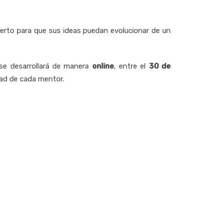
perto para que sus ideas puedan evolucionar de un
 se desarrollará de manera
online
, entre el
30 de
dad de cada mentor.