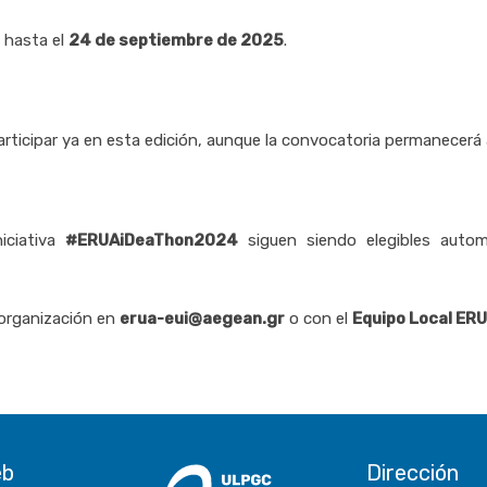
o hasta el
24 de septiembre de 2025
.
rticipar ya en esta edición, aunque la convocatoria permanecerá 
iciativa
#ERUAiDeaThon2024
siguen siendo elegibles automá
 organización en
erua-eui@aegean.gr
o con el
Equipo Local ER
eb
Dirección