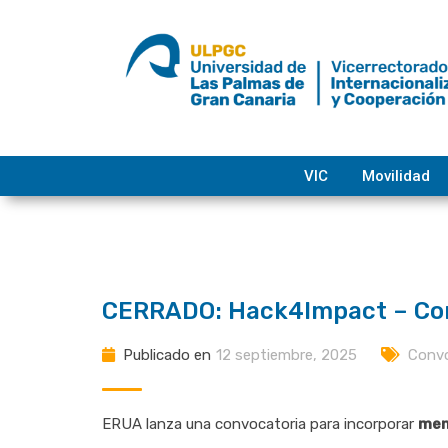
saltar
al
contenido
VIC
Movilidad
CERRADO: Hack4Impact – Con
Publicado en
12 septiembre, 2025
Conv
ERUA lanza una convocatoria para incorporar
men