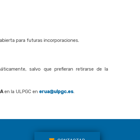
abierta para futuras incorporaciones.
ticamente, salvo que prefieran retirarse de la
UA
en la ULPGC en
erua@ulpgc.es
.