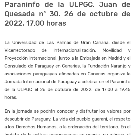
Paraninfo de la ULPGC. Juan de
Quesada nº 30. 26 de octubre de
2022. 17,00 horas
La Universidad de Las Palmas de Gran Canaria, desde el
Vicerrectorado de Internacionalización, Movilidad y
Proyección Internacional, junto a la Embajada en Madrid y el
Consulado de Paraguay en Canarias, la Fundación Naranjo y
asociaciones paraguayas afincadas en Canarias organiza la
Jornada Internacional de Paraguay a celebrar en el Paraninfo
de la ULPGC el 26 de octubre de 2022, de 17,00 a 19,45
horas.
En la jornada se podrán conocer y disfrutar los valores por
descubrir de Paraguay. La vida del pueblo guaraní, el respeto
a los Derechos Humanos, o la ordenación del territorio. En el
ámbito de la cultura conoceremos su poesía, su música, el