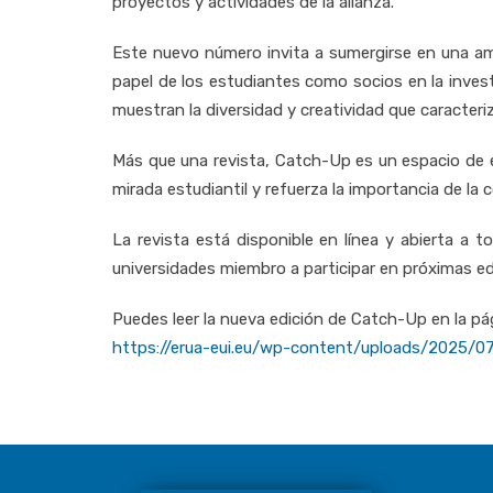
proyectos y actividades de la alianza.
Este nuevo número invita a sumergirse en una am
papel de los estudiantes como socios en la invest
muestran la diversidad y creatividad que caracteri
Más que una revista, Catch-Up es un espacio de e
mirada estudiantil y refuerza la importancia de la 
La revista está disponible en línea y abierta a 
universidades miembro a participar en próximas ed
Puedes leer la nueva edición de Catch-Up en la p
https://erua-eui.eu/wp-content/uploads/2025/0