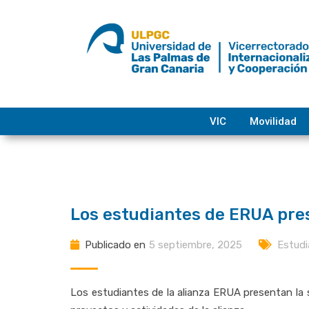
saltar
al
contenido
VIC
Movilidad
Los estudiantes de ERUA pres
Publicado en
5 septiembre, 2025
Estudi
Los estudiantes de la alianza ERUA presentan la s