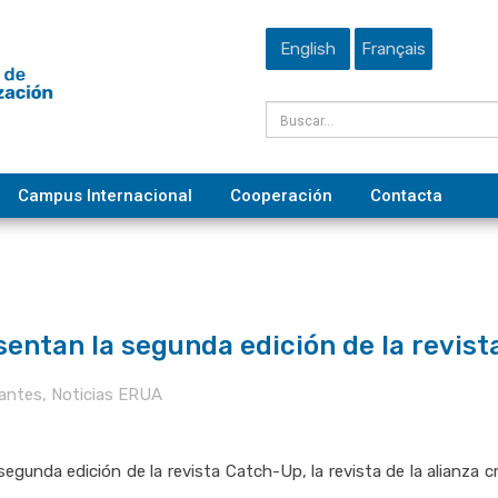
English
Français
Campus Internacional
Cooperación
Contacta
entan la segunda edición de la revis
antes
,
Noticias ERUA
egunda edición de la revista Catch-Up, la revista de la alianza c