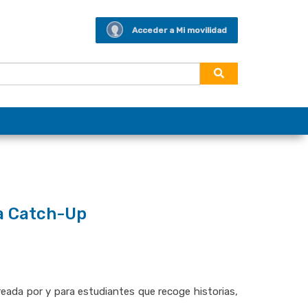
Acceder a Mi movilidad
ta Catch-Up
reada por y para estudiantes que recoge historias,