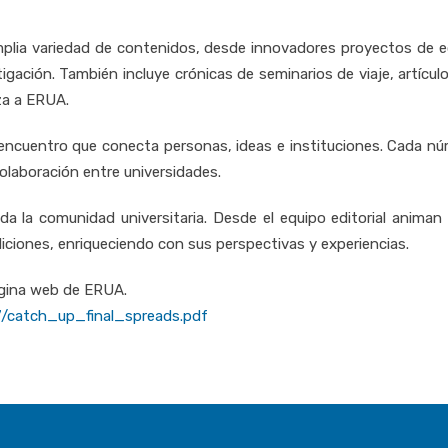
plia variedad de contenidos, desde innovadores proyectos de ec
igación. También incluye crónicas de seminarios de viaje, artícul
za a ERUA.
ncuentro que conecta personas, ideas e instituciones. Cada núm
colaboración entre universidades.
toda la comunidad universitaria. Desde el equipo editorial anima
iciones, enriqueciendo con sus perspectivas y experiencias.
ágina web de ERUA.
7/catch_up_final_spreads.pdf