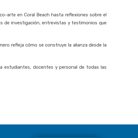
o-arte en Coral Beach hasta reflexiones sobre el
os de investigación, entrevistas y testimonios que
ero refleja cómo se construye la alianza desde la
n a estudiantes, docentes y personal de todas las