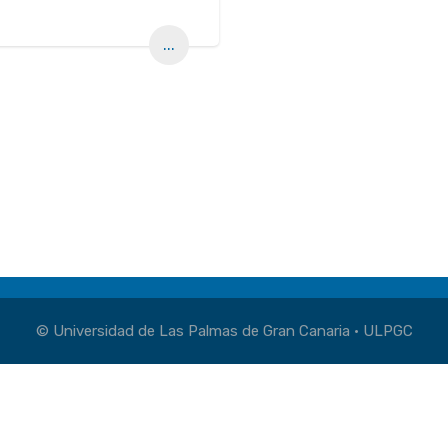
...
© Universidad de Las Palmas de Gran Canaria · ULPGC