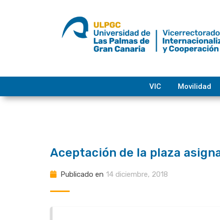
saltar
al
contenido
VIC
Movilidad
Aceptación de la plaza asign
Publicado en
14 diciembre, 2018