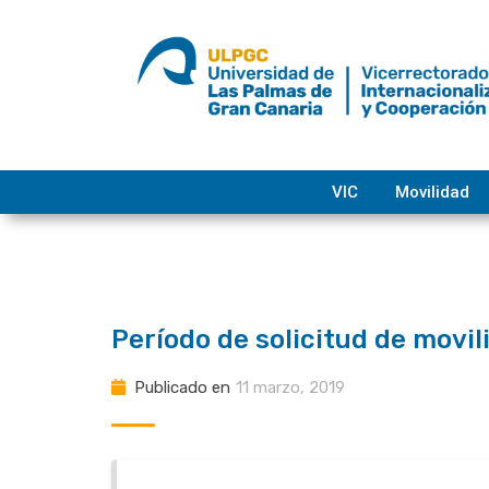
saltar
al
contenido
VIC
Movilidad
Período de solicitud de movil
Publicado en
11 marzo, 2019