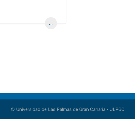
...
© Universidad de Las Palmas de Gran Canaria · ULPGC