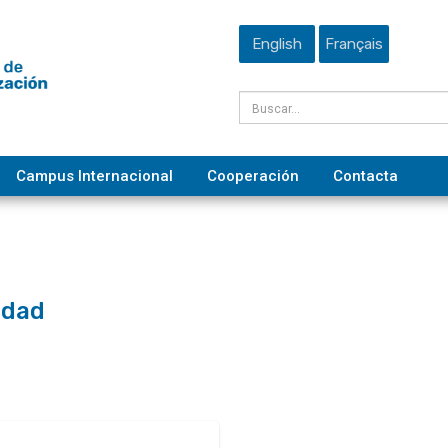
English
Français
Campus Internacional
Cooperación
Contacta
idad